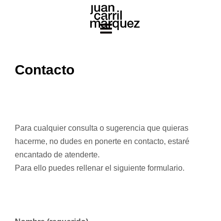
Saltar
al
contenido
Contacto
Para cualquier consulta o sugerencia que quieras
hacerme, no dudes en ponerte en contacto, estaré
encantado de atenderte.
Para ello puedes rellenar el siguiente formulario.